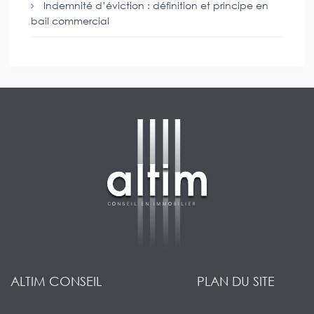
Indemnité d’éviction : définition et principe en
bail commercial
ALTIM CONSEIL
PLAN DU SITE