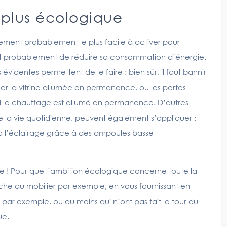
 plus écologique
alement probablement le plus facile à activer pour
st probablement de réduire sa consommation d’énergie.
videntes permettent de le faire : bien sûr, il faut bannir
er la vitrine allumée en permanence, ou les portes
le chauffage est allumé en permanence. D’autres
de la vie quotidienne, peuvent également s’appliquer :
r à l’éclairage grâce à des ampoules basse
ie ! Pour que l’ambition écologique concerne toute la
he au mobilier par exemple, en vous fournissant en
par exemple, ou au moins qui n’ont pas fait le tour du
ue.