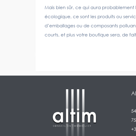
Mais bien sûr, ce qui aura probablement 
écologique, ce sont les produits ou serv
d’emballages ou de composants polluants, e
courts, et plus votre boutique sera, de fai
A
54
75
+3