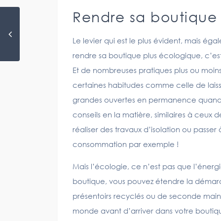
Rendre sa boutique
Le levier qui est le plus évident, mais ég
rendre sa boutique plus écologique, c’e
Et de nombreuses pratiques plus ou moins é
certaines habitudes comme celle de laiss
grandes ouvertes en permanence quand 
conseils en la matière, similaires à ceux 
réaliser des travaux d’isolation ou passe
consommation par exemple !
Mais l’écologie, ce n’est pas que l’énerg
boutique, vous pouvez étendre la démarc
présentoirs recyclés ou de seconde main 
monde avant d’arriver dans votre boutiq