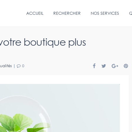
ACCUEIL
RECHERCHER
NOS SERVICES
Q
votre boutique plus
ualités
|
0