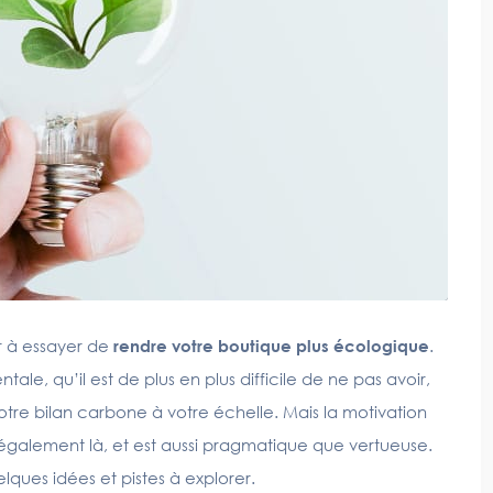
r à essayer de
rendre votre boutique plus écologique
.
tale, qu’il est de plus en plus difficile de ne pas avoir,
otre bilan carbone à votre échelle. Mais la motivation
également là, et est aussi pragmatique que vertueuse.
elques idées et pistes à explorer.