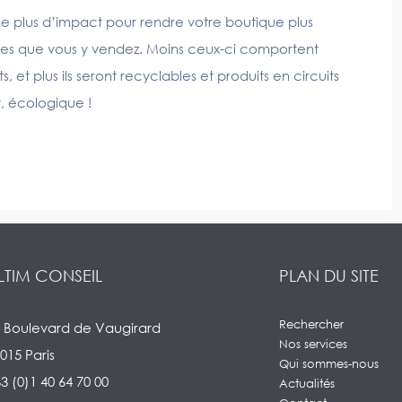
le plus d’impact pour rendre votre boutique plus
ices que vous y vendez. Moins ceux-ci comportent
t plus ils seront recyclables et produits en circuits
t, écologique !
LTIM CONSEIL
PLAN DU SITE
Rechercher
 Boulevard de Vaugirard
Nos services
015 Paris
Qui sommes-nous
3 (0)1 40 64 70 00
Actualités