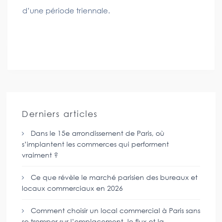
d’une période triennale.
Derniers articles
Dans le 15e arrondissement de Paris, où
s’implantent les commerces qui performent
vraiment ?
Ce que révèle le marché parisien des bureaux et
locaux commerciaux en 2026
Comment choisir un local commercial à Paris sans
se tromper sur l’emplacement, le flux et la