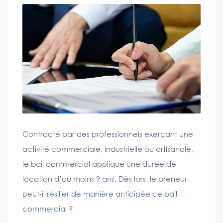
Contracté par des professionnels exerçant une
activité commerciale, industrielle ou artisanale,
le bail commercial applique une durée de
location d’au moins 9 ans. Dès lors, le preneur
peut-il résilier de manière anticipée ce bail
commercial ?