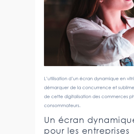
L’utilisation d’un écran dynamique en vi
démarquer de la concurrence et sublimer 
de cette digitalisation des commerces phys
consommateurs.
Un écran dynamique 
pour les entreprises