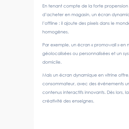
En tenant compte de la forte propension
d’acheter en magasin, un écran dynamique 
l’offline : il ajoute des pixels dans le mo
homogènes.
Par exemple, un écran « promowall » en ma
géolocalisées ou personnalisées et un s
domicile.
Mais un écran dynamique en vitrine offre,
consommateur, avec des événements uniq
contenus interactifs innovants. Dès lors, la
créativité des enseignes.