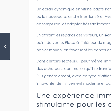
Un écran dynamique en vitrine capte l’at
ou la nouveauté, ainsi mis en lumière. Ave
en temps réel et adapter très facilemen
En attirant les regards des visiteurs, un
écr
point de vente. Placé à l’intérieur du mag
panier moyen, en favorisant les achats co
Dans certains secteurs, il peut même limit
des acheteurs, comme lorsqu’il se transf
Plus généralement, avec ce type d’affi
innovante, définitivement moderne et act
Une expérience imme
stimulante pour les c