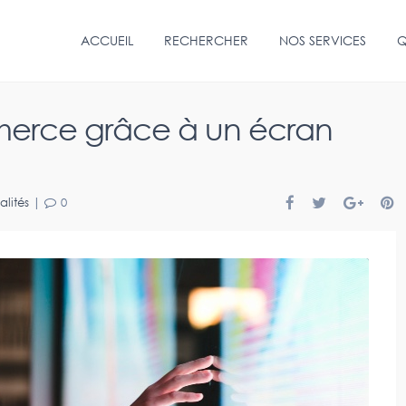
ACCUEIL
RECHERCHER
NOS SERVICES
Q
merce grâce à un écran
alités
|
0