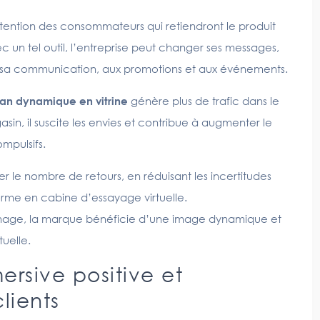
tention des consommateurs qui retiendront le produit
c un tel outil, l’entreprise peut changer ses messages,
t sa communication, aux promotions et aux événements.
an dynamique en vitrine
génère plus de trafic dans le
asin, il suscite les envies et contribue à augmenter le
mpulsifs.
er le nombre de retours, en réduisant les incertitudes
orme en cabine d’essayage virtuelle.
chage, la marque bénéficie d’une image dynamique et
uelle.
rsive positive et
lients