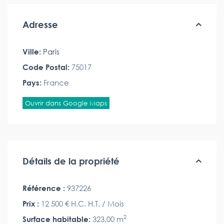
Adresse
Ville:
Paris
Code Postal:
75017
Pays:
France
Ouvrir dans Google Maps
Détails de la propriété
Référence :
937226
Prix :
12 500 €
H.C. H.T. / Mois
2
Surface habitable:
323,00 m