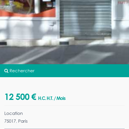
Rechercher
12 500 €
H.C. H.T. / Mois
Location
75017
,
Paris