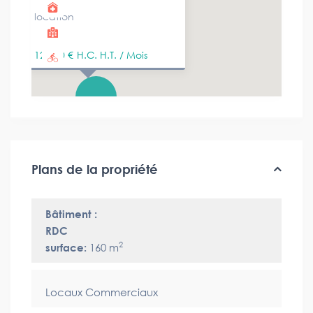
location
12 500 €
H.C. H.T. / Mois
Plans de la propriété
Bâtiment :
RDC
2
surface:
160 m
Locaux Commerciaux