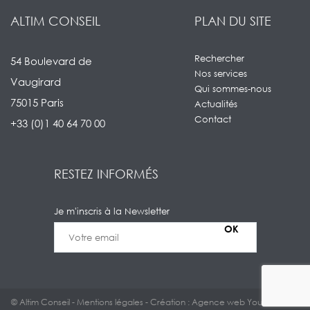
ALTIM CONSEIL
PLAN DU SITE
Rechercher
54 Boulevard de
Nos services
Vaugirard
Qui sommes-nous
75015 Paris
Actualités
Contact
+33 (0)1 40 64 70 00
RESTEZ INFORMÉS
Je m'inscris à la Newsletter
© Altim Conseil -
Mentions légales
- Création : Agence web Youdemus