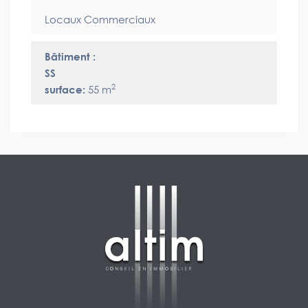
Locaux Commerciaux
Bâtiment :
SS
2
surface:
55 m