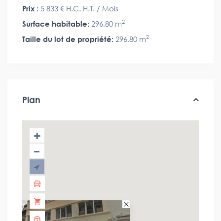
Prix :
5 833 €
H.C. H.T. / Mois
2
Surface habitable:
296,80 m
2
Taille du lot de propriété:
296,80 m
Plan