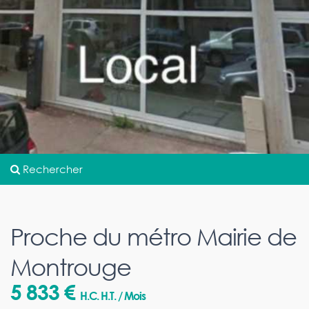
Rechercher
Proche du métro Mairie de
Montrouge
5 833 €
H.C. H.T. / Mois