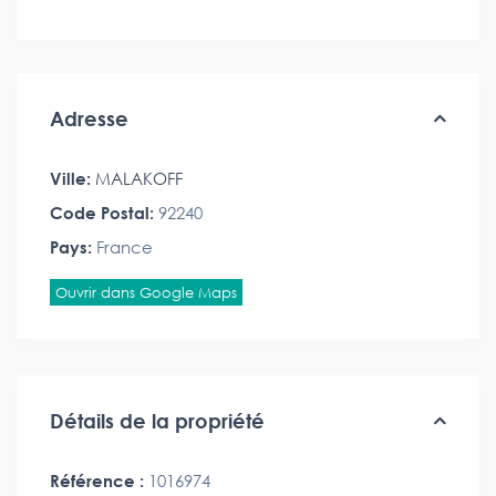
Adresse
Ville:
MALAKOFF
Code Postal:
92240
Pays:
France
Ouvrir dans Google Maps
Détails de la propriété
Référence :
1016974