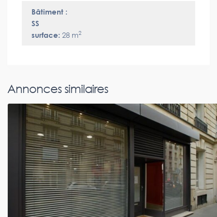
Bâtiment :
SS
2
surface:
28 m
Annonces similaires