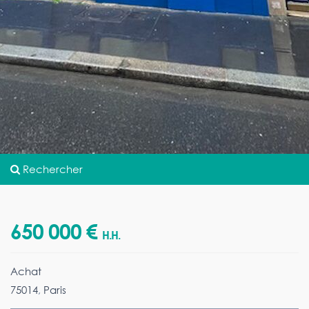
Rechercher
650 000 €
H.H.
Achat
75014
,
Paris