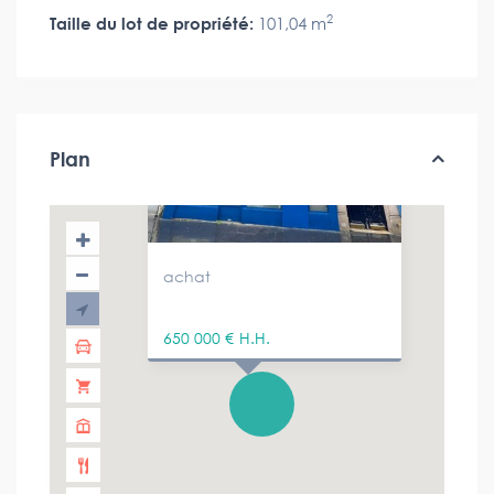
2
Taille du lot de propriété:
101,04 m
Plan
achat
650 000 €
H.H.