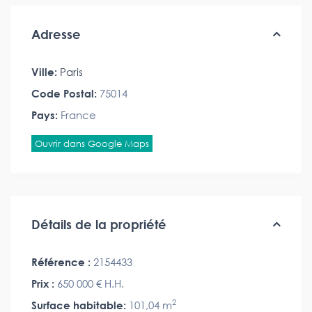
Adresse
Ville:
Paris
Code Postal:
75014
Pays:
France
Ouvrir dans Google Maps
Détails de la propriété
Référence :
2154433
Prix :
650 000 €
H.H.
2
Surface habitable:
101,04 m