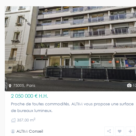
75005
,
Paris
1
2 050 000 €
H.H.
Proche de toutes commodités, ALTIM vous propose une surface
de bureaux lumineux.
2
357,00 m
ALTIM Conseil