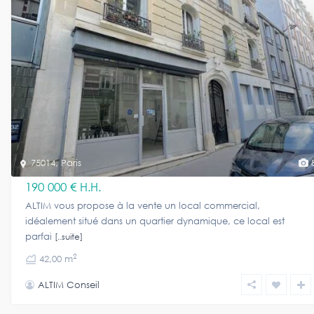
75014
,
Paris
190 000 €
H.H.
ALTIM vous propose à la vente un local commercial,
idéalement situé dans un quartier dynamique, ce local est
parfai
[..suite]
2
42,00 m
ALTIM Conseil