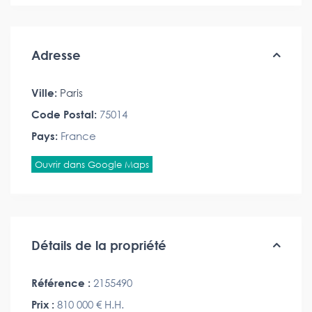
Adresse
Ville:
Paris
Code Postal:
75014
Pays:
France
Ouvrir dans Google Maps
Détails de la propriété
Référence :
2155490
Prix :
810 000 €
H.H.