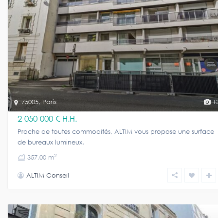
75005
,
Paris
1
2 050 000 €
H.H.
Proche de toutes commodités, ALTIM vous propose une surface
de bureaux lumineux.
2
357,00 m
ALTIM Conseil