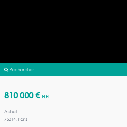
Rechercher
810 000 €
H.H.
Achat
75014
,
Paris