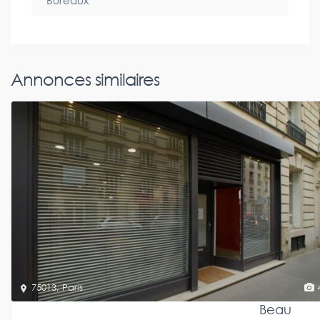
Bureaux
Annonces similaires
75013
,
Paris
Beau