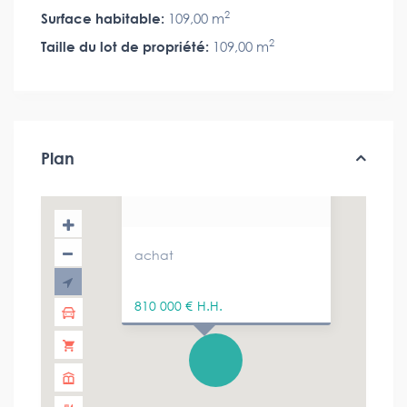
2
Surface habitable:
109,00 m
2
Taille du lot de propriété:
109,00 m
Plan
achat
810 000 €
H.H.