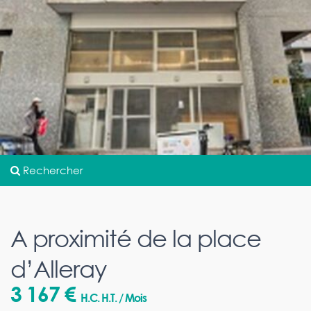
Rechercher
A proximité de la place
d’Alleray
3 167 €
H.C. H.T. / Mois