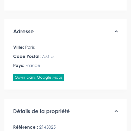
Adresse
Ville:
Paris
Code Postal:
75015
Pays:
France
Ouvrir dans Google Maps
Détails de la propriété
Référence :
2143025