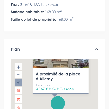
Prix :
3 167 €
H.C. H.T. / Mois
2
Surface habitable:
168,00 m
2
Taille du lot de propriété:
168,00 m
Plan
A proximité de la place
d’Alleray
location
3 167 €
H.C. H.T. / Mois