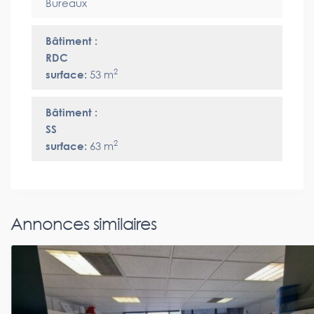
Bureaux
Bâtiment :
RDC
2
surface:
53 m
Bâtiment :
SS
2
surface:
63 m
Annonces similaires