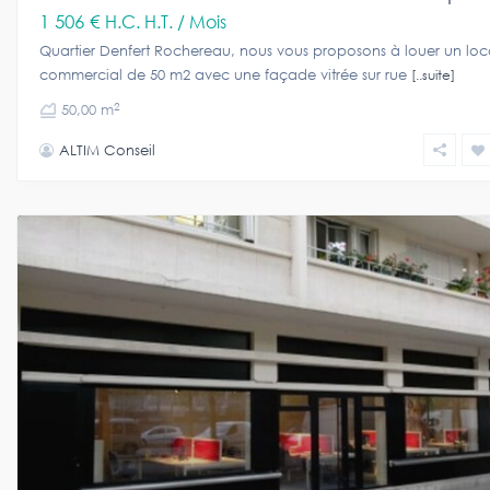
1 506 €
H.C. H.T. / Mois
Quartier Denfert Rochereau, nous vous proposons à louer un loc
commercial de 50 m2 avec une façade vitrée sur rue
[..suite]
2
50,00 m
ALTIM Conseil