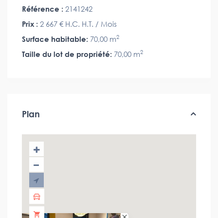
Référence :
2141242
Prix :
2 667 €
H.C. H.T. / Mois
2
Surface habitable:
70,00 m
2
Taille du lot de propriété:
70,00 m
Plan