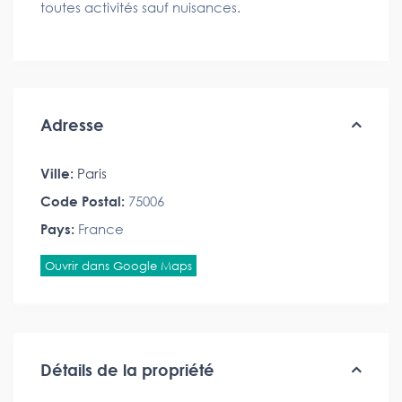
toutes activités sauf nuisances.
Adresse
Ville:
Paris
Code Postal:
75006
Pays:
France
Ouvrir dans Google Maps
Détails de la propriété