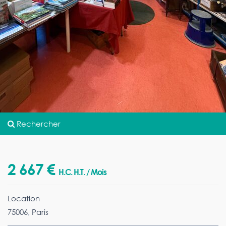
Rechercher
2 667 €
H.C. H.T. / Mois
Location
75006
,
Paris