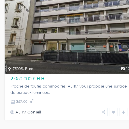
75005
,
Paris
1
2 050 000 €
H.H.
Proche de toutes commodités, ALTIM vous propose une surface
de bureaux lumineux.
2
357,00 m
ALTIM Conseil