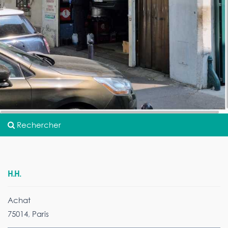
Rechercher
H.H.
Achat
75014
,
Paris