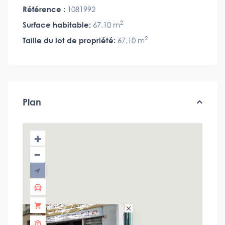
Référence :
1081992
2
Surface habitable:
67,10 m
2
Taille du lot de propriété:
67,10 m
Plan