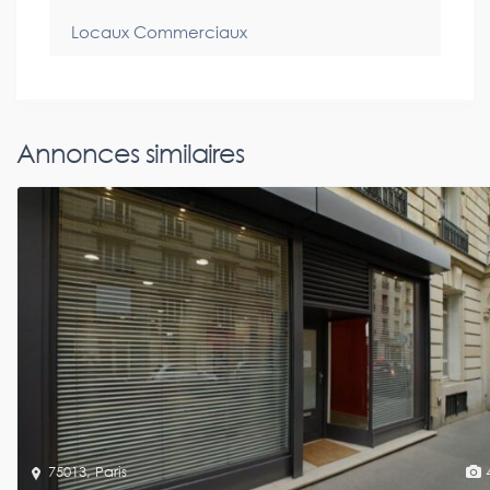
Locaux Commerciaux
Annonces similaires
75013
,
Paris