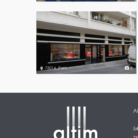
75014
,
Paris
8
A
54
75