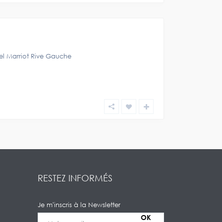
el Marriot Rive Gauche
RESTEZ INFORMÉS
Je m'inscris à la Newsletter