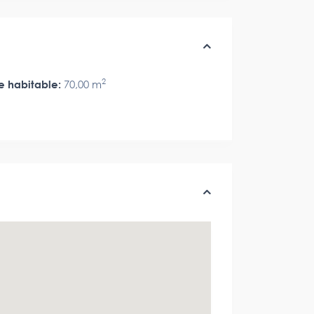
2
e habitable:
70,00 m