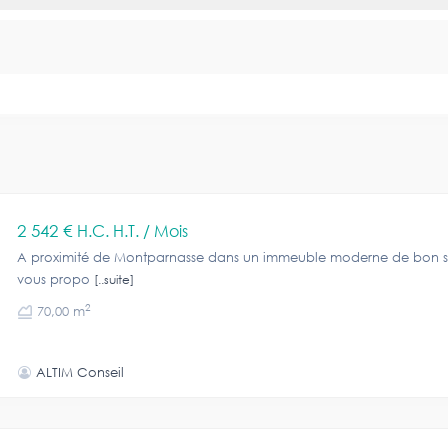
2 542 €
H.C. H.T. / Mois
A proximité de Montparnasse dans un immeuble moderne de bon s
vous propo
[..suite]
2
70,00 m
ALTIM Conseil