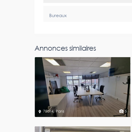
Bureaux
Annonces similaires
75014
,
Paris
5