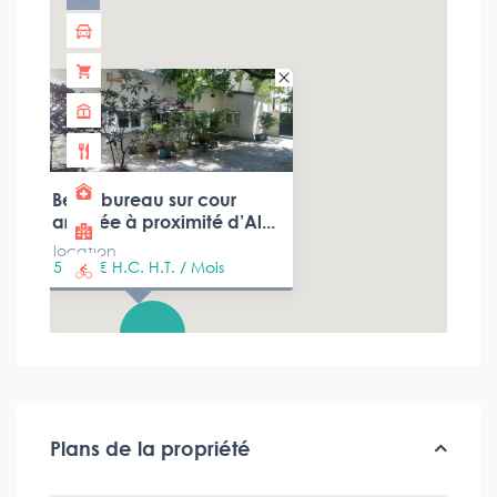
Beau bureau sur cour
arborée à proximité d’Al...
location
5 400 €
H.C. H.T. / Mois
Plans de la propriété