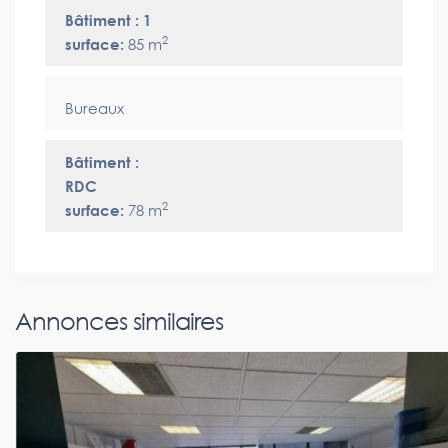
Bâtiment : 1
2
surface:
85 m
Bureaux
Bâtiment :
RDC
2
surface:
78 m
Annonces similaires