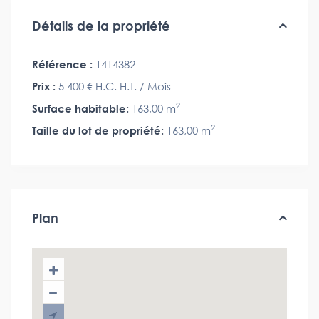
Détails de la propriété
Référence :
1414382
Prix :
5 400 €
H.C. H.T. / Mois
2
Surface habitable:
163,00 m
2
Taille du lot de propriété:
163,00 m
Plan