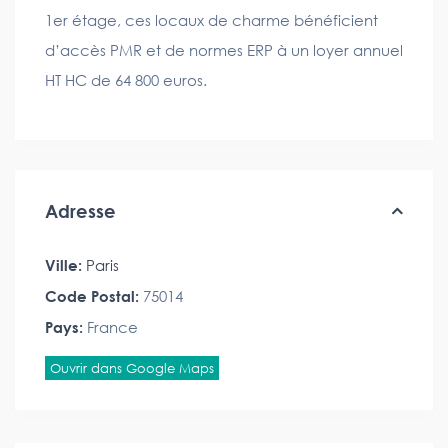
1er étage, ces locaux de charme bénéficient
d’accès PMR et de normes ERP à un loyer annuel
HT HC de 64 800 euros.
Adresse
Ville:
Paris
Code Postal:
75014
Pays:
France
Ouvrir dans Google Maps