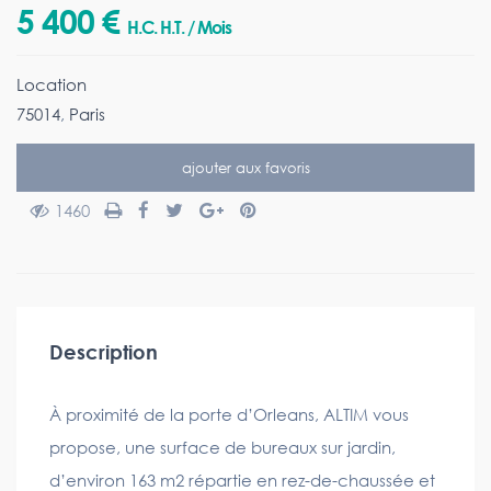
5 400 €
H.C. H.T. / Mois
Location
75014
,
Paris
ajouter aux favoris
1460
Description
À proximité de la porte d’Orleans, ALTIM vous
propose, une surface de bureaux sur jardin,
d’environ 163 m2 répartie en rez-de-chaussée et