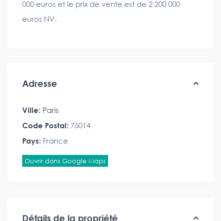
000 euros et le prix de vente est de 2 200 000
euros NV.
Adresse
Ville:
Paris
Code Postal:
75014
Pays:
France
Ouvrir dans Google Maps
Détails de la propriété