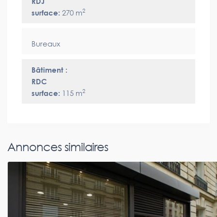
RDJ
2
surface:
270 m
Bureaux
Bâtiment :
RDC
2
surface:
115 m
Annonces similaires