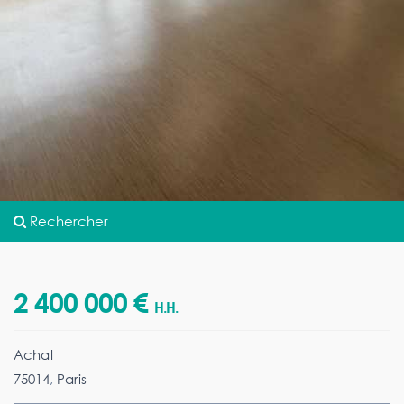
Rechercher
2 400 000 €
H.H.
Achat
75014
,
Paris