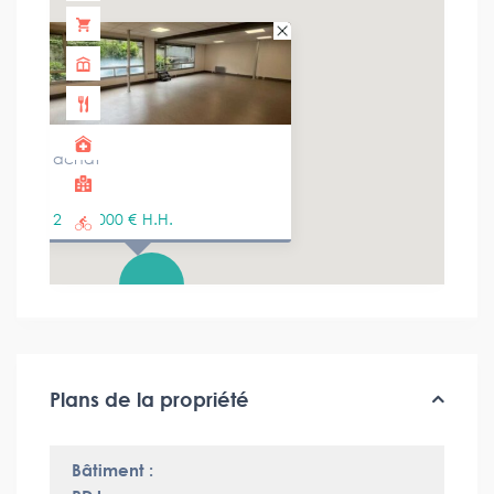
achat
2 400 000 €
H.H.
Plans de la propriété
Bâtiment :