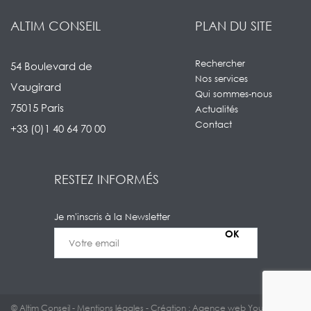
ALTIM CONSEIL
PLAN DU SITE
Rechercher
54 Boulevard de
Nos services
Vaugirard
Qui sommes-nous
75015 Paris
Actualités
Contact
+33 (0)1 40 64 70 00
RESTEZ INFORMÉS
Je m'inscris à la Newsletter
© Altim Conseil -
Mentions légales
- Création : Agence web Youdemus