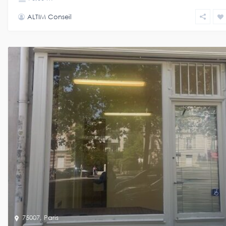
ALTIM Conseil
75007
,
Paris