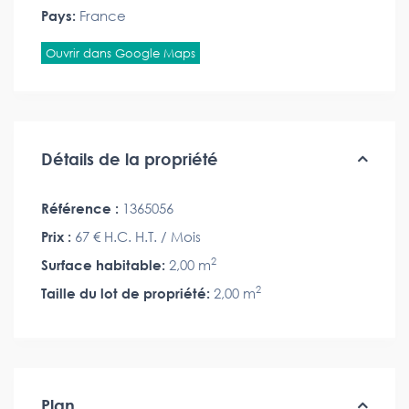
Pays:
France
Ouvrir dans Google Maps
Détails de la propriété
Référence :
1365056
Prix :
67 €
H.C. H.T. / Mois
2
Surface habitable:
2,00 m
2
Taille du lot de propriété:
2,00 m
Plan