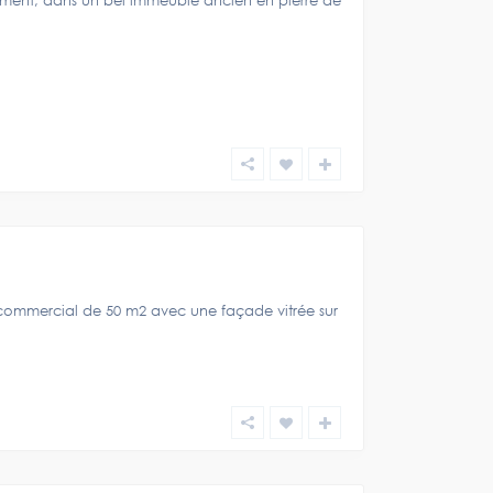
ement, dans un bel immeuble ancien en pierre de
 commercial de 50 m2 avec une façade vitrée sur