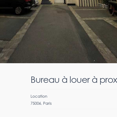
Bureau à louer à pro
Location
75006
,
Paris