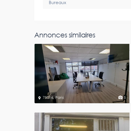
Bureaux
Annonces similaires
75014
,
Paris
5