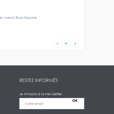
el Marriot Rive Gauche
RESTEZ INFORMÉS
Je m'inscris à la Newsletter