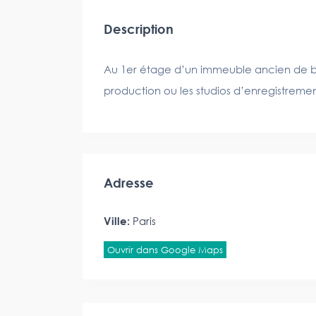
Description
Au 1er étage d’un immeuble ancien de bo
production ou les studios d’enregistremen
Adresse
Ville:
Paris
Ouvrir dans Google Maps