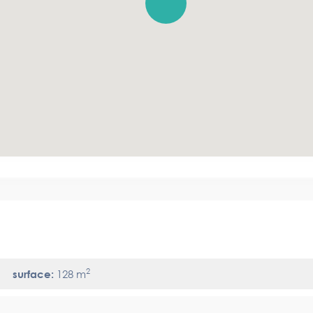
2
surface:
128 m