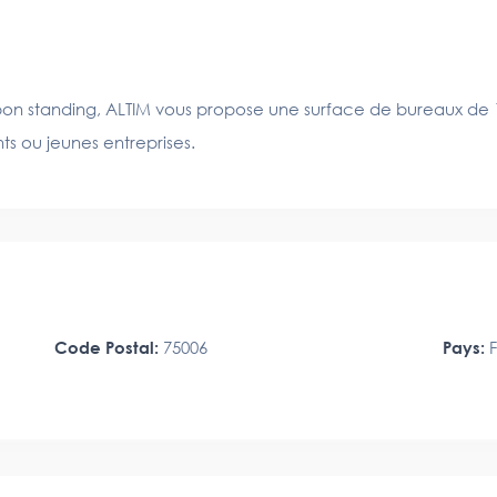
n standing, ALTIM vous propose une surface de bureaux de 12
ts ou jeunes entreprises.
Code Postal:
75006
Pays:
F