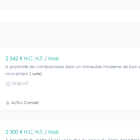
2 542 €
H.C. H.T. / Mois
A proximité de Montparnasse dans un immeuble moderne de bon s
vous propo
[..suite]
2
70,00 m
ALTIM Conseil
2 500 €
H.C. H.T. / Mois