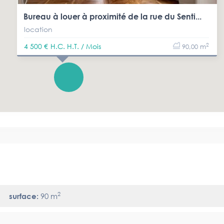
Bureau à louer à proximité de la rue du Senti...
location
2
4 500 €
H.C. H.T. / Mois
90,00 m
2
surface:
90 m