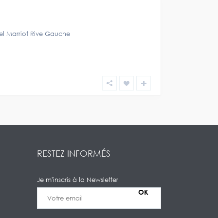
el Marriot Rive Gauche
RESTEZ INFORMÉS
Je m'inscris à la Newsletter