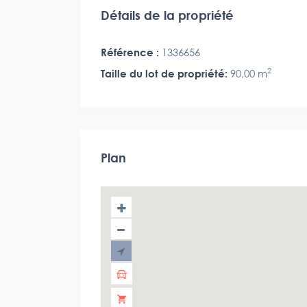
Détails de la propriété
Référence :
1336656
2
Taille du lot de propriété:
90,00 m
Plan