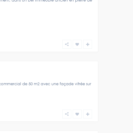
ement, dans un bel immeuble ancien en pierre de
 commercial de 50 m2 avec une façade vitrée sur