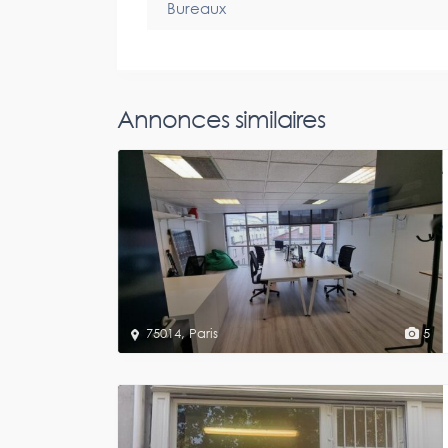
Bureaux
Annonces similaires
75014
,
Paris
5