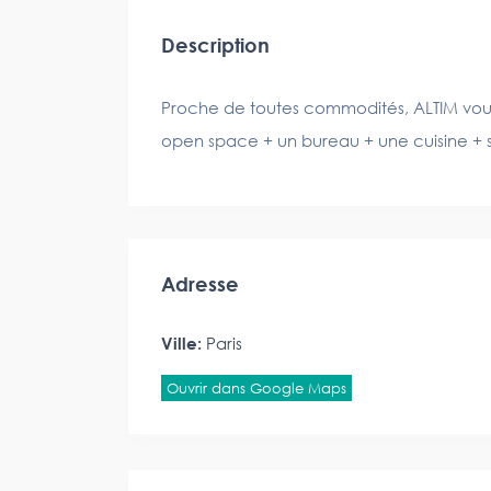
Description
Proche de toutes commodités, ALTIM vou
open space + un bureau + une cuisine + sa
Adresse
Ville:
Paris
Ouvrir dans Google Maps