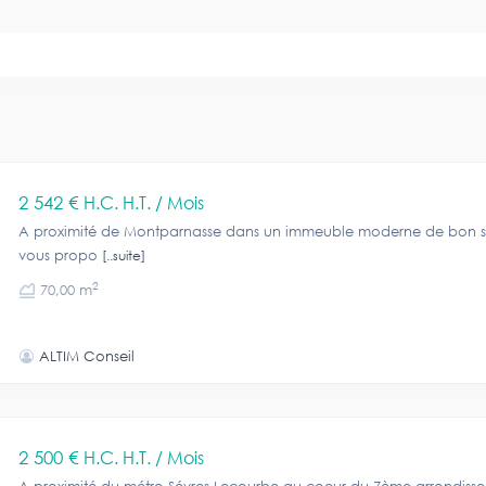
2 542 €
H.C. H.T. / Mois
A proximité de Montparnasse dans un immeuble moderne de bon s
vous propo
[..suite]
2
70,00 m
ALTIM Conseil
2 500 €
H.C. H.T. / Mois