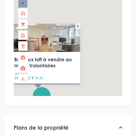
Bureaux loft à vendre au
métro Volontaires
achat
980 000 €
H.H.
Plans de la propriété