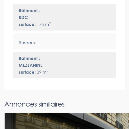
Bâtiment :
RDC
2
surface:
175 m
Bureaux
Bâtiment :
MEZZANINE
2
surface:
39 m
Annonces similaires