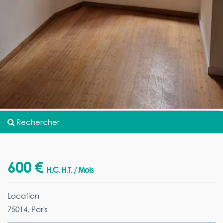
Rechercher
600 €
H.C. H.T. / Mois
Location
75014
,
Paris