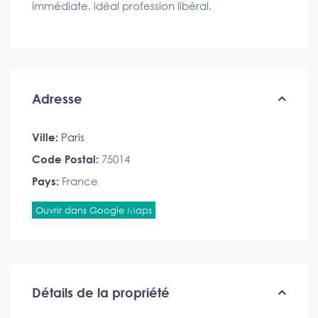
immédiate. idéal profession libéral.
Adresse
Ville:
Paris
Code Postal:
75014
Pays:
France
Ouvrir dans Google Maps
Détails de la propriété