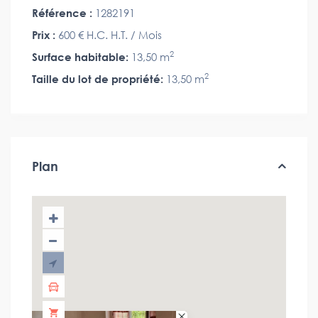
Référence :
1282191
Prix :
600 €
H.C. H.T. / Mois
2
Surface habitable:
13,50 m
2
Taille du lot de propriété:
13,50 m
Plan