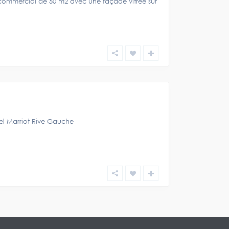
 commercial de 50 m2 avec une façade vitrée sur
el Marriot Rive Gauche