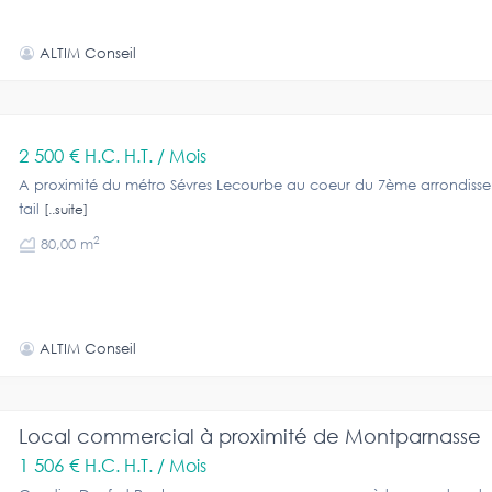
ALTIM Conseil
2 500 €
H.C. H.T. / Mois
A proximité du métro Sévres Lecourbe au coeur du 7ème arrondiss
tail
[..suite]
2
80,00 m
ALTIM Conseil
Local commercial à proximité de Montparnasse
1 506 €
H.C. H.T. / Mois