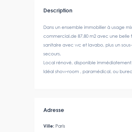
Description
Dans un ensemble immobilier à usage mix
commercial.de 87,80 m2 avec une belle f
sanitaire avec wc et lavabo, plus un sous
secours.
Local rénové, disponible immédiatement
Idéal show-room , paramédical, ou burea
Adresse
Ville:
Paris