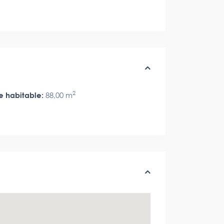
2
e habitable:
88,00 m