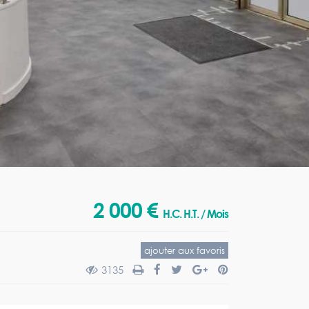
2 000 €
H.C. H.T. / Mois
ajouter aux favoris
3135