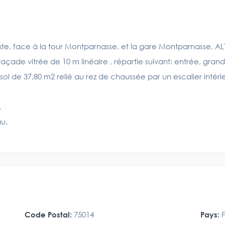
te, face à la tour Montparnasse, et la gare Montparnasse, AL
açade vitrée de 10 m linéaire , répartie suivant: entrée, gr
-sol de 37,80 m2 relié au rez de chaussée par un escalier inté
.
u.
Code Postal:
75014
Pays:
F