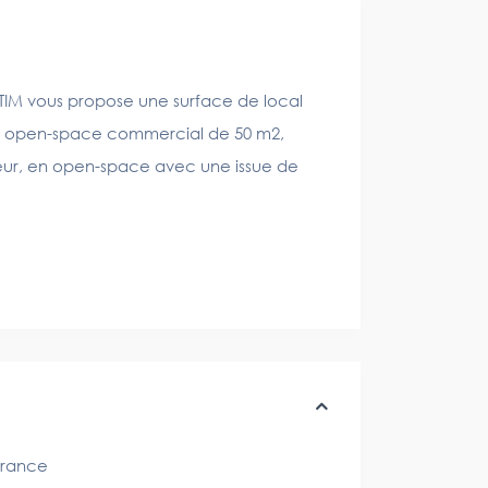
TIM vous propose une surface de local
and open-space commercial de 50 m2,
rieur, en open-space avec une issue de
rance