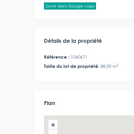
Ouvrir dans Google Maps
Détails de la propriété
Référence :
1060671
2
Taille du lot de propriété:
88,00 m
Plan