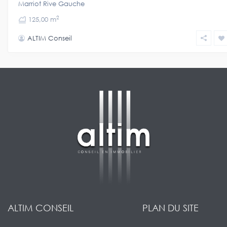
Marriot Rive Gauche
2
125,00 m
ALTIM Conseil
ALTIM CONSEIL
PLAN DU SITE