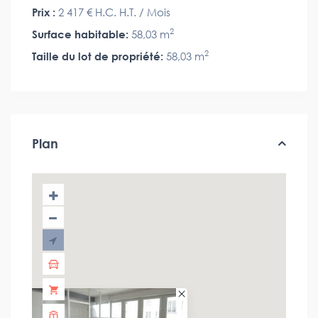
Prix :
2 417 €
H.C. H.T. / Mois
2
Surface habitable:
58,03 m
2
Taille du lot de propriété:
58,03 m
Plan