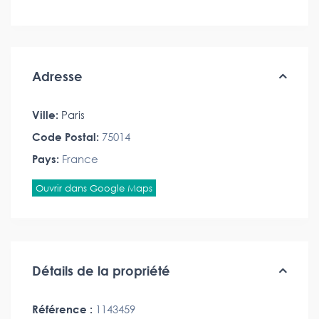
Adresse
Ville:
Paris
Code Postal:
75014
Pays:
France
Ouvrir dans Google Maps
Détails de la propriété
Référence :
1143459