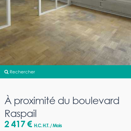
Rechercher
À proximité du boulevard
Raspail
2 417 €
H.C. H.T. / Mois