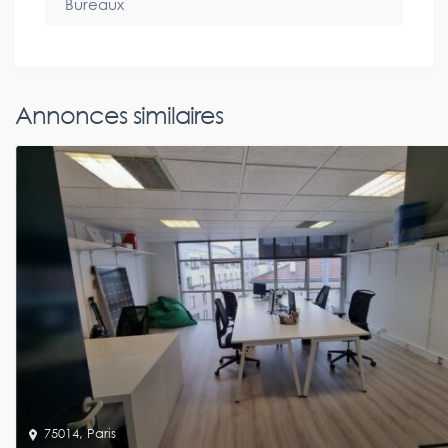
Bureaux
Annonces similaires
75014
,
Paris