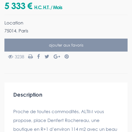
5 333 €
H.C. H.T. / Mois
Location
75014
,
Paris
ajouter aux favoris
3238
Description
Proche de toutes commodités, ALTIM vous
propose, place Denfert Rochereau, une
boutique en R+1 d’environ 114 m2 avec un beau