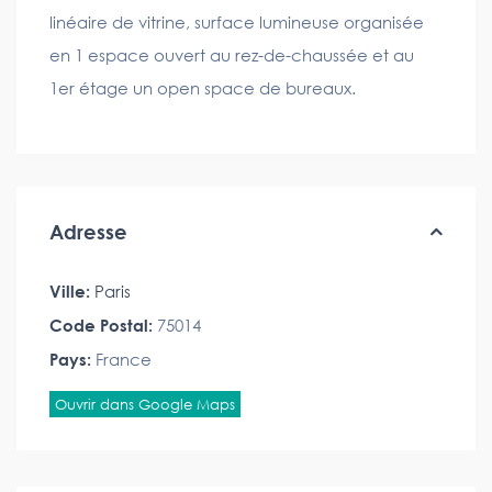
linéaire de vitrine, surface lumineuse organisée
en 1 espace ouvert au rez-de-chaussée et au
1er étage un open space de bureaux.
Adresse
Ville:
Paris
Code Postal:
75014
Pays:
France
Ouvrir dans Google Maps