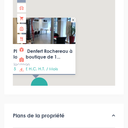
Place Denfert Rochereau à
louer boutique de 1...
location
5 333 €
H.C. H.T. / Mois
Plans de la propriété