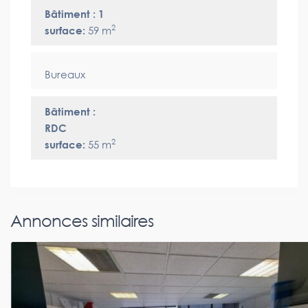
Bâtiment : 1
2
surface:
59 m
Bureaux
Bâtiment :
RDC
2
surface:
55 m
Annonces similaires