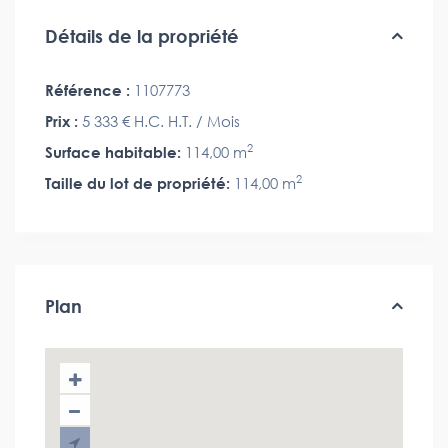
Détails de la propriété
Référence :
1107773
Prix :
5 333 €
H.C. H.T. / Mois
2
Surface habitable:
114,00 m
2
Taille du lot de propriété:
114,00 m
Plan